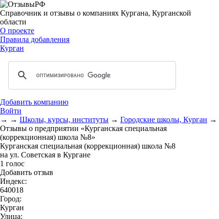
Справочник и отзывы о компаниях Кургана, Курганской
области
О проекте
Правила добавления
Курган
Добавить компанию
Войти
→
→
Школы, курсы, институты
→
Городские школы, Курган
→
Отзывы о предприятии «Курганская специальная
(коррекционная) школа №8»
Курганская специальная (коррекционная) школа №8
на ул. Советская в Кургане
1 голос
Добавить отзыв
Индекс:
640018
Город:
Курган
Улица: