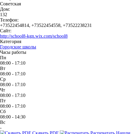
Советская
Дом:
132
Телефон:
+73522454814
,
+73522454558
,
+73522238231
Сайт:
http://school8-kgn.wix.com/school8
Категория
Городские школы
Часы работы
Пн
08:00 - 17:10
Вт
08:00 - 17:10
Ср
08:00 - 17:10
Чт
08:00 - 17:10
Пт
08:00 - 17:10
Сб
08:00 - 14:30
Вс
-
Скачать PDF
Распечатать
Нашли