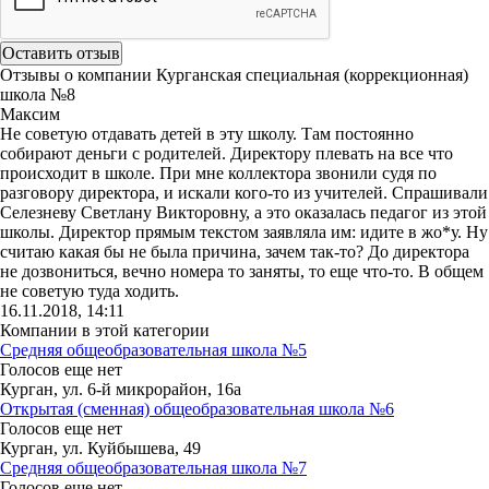
Отзывы о компании Курганская специальная (коррекционная)
школа №8
Максим
Не советую отдавать детей в эту школу. Там постоянно
собирают деньги с родителей. Директору плевать на все что
происходит в школе. При мне коллектора звонили судя по
разговору директора, и искали кого-то из учителей. Спрашивали
Селезневу Светлану Викторовну, а это оказалась педагог из этой
школы. Директор прямым текстом заявляла им: идите в жо*у. Ну
считаю какая бы не была причина, зачем так-то? До директора
не дозвониться, вечно номера то заняты, то еще что-то. В общем
не советую туда ходить.
16.11.2018, 14:11
Компании в этой категории
Средняя общеобразовательная школа №5
Голосов еще нет
Курган, ул. 6-й микрорайон, 16а
Открытая (сменная) общеобразовательная школа №6
Голосов еще нет
Курган, ул. Куйбышева, 49
Средняя общеобразовательная школа №7
Голосов еще нет