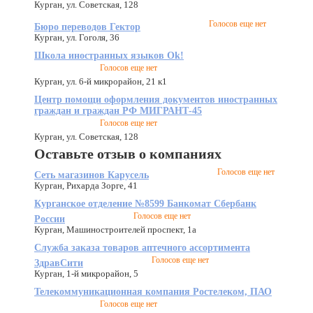
Курган, ул. Советская, 128
Голосов еще нет
Бюро переводов Гектор
Курган, ул. Гоголя, 36
Школа иностранных языков Ok!
Голосов еще нет
Курган, ул. 6-й микрорайон, 21 к1
Центр помощи оформления документов иностранных
граждан и граждан РФ МИГРАНТ-45
Голосов еще нет
Курган, ул. Советская, 128
Оставьте отзыв о компаниях
Голосов еще нет
Сеть магазинов Карусель
Курган, Рихарда Зорге, 41
Курганское отделение №8599 Банкомат Сбербанк
Голосов еще нет
России
Курган, Машиностроителей проспект, 1а
Служба заказа товаров аптечного ассортимента
Голосов еще нет
ЗдравСити
Курган, 1-й микрорайон, 5
Телекоммуникационная компания Ростелеком, ПАО
Голосов еще нет