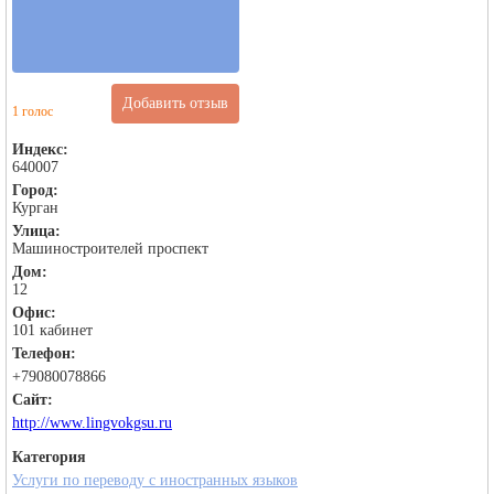
Добавить отзыв
1 голос
Индекс:
640007
Город:
Курган
Улица:
Машиностроителей проспект
Дом:
12
Офис:
101 кабинет
Телефон:
+79080078866
Сайт:
http://www.lingvokgsu.ru
Категория
Услуги по переводу с иностранных языков