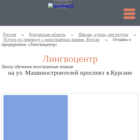
Организации и
отзывы вашего
города
Россия
→
Курганская область
→
Школы, курсы, институты
→
Услуги по переводу с иностранных языков, Курган
→
Отзывы о
предприятии «Лингвоцентр»
Лингвоцентр
Центр обучения иностранным языкам
на ул. Машиностроителей проспект в Кургане