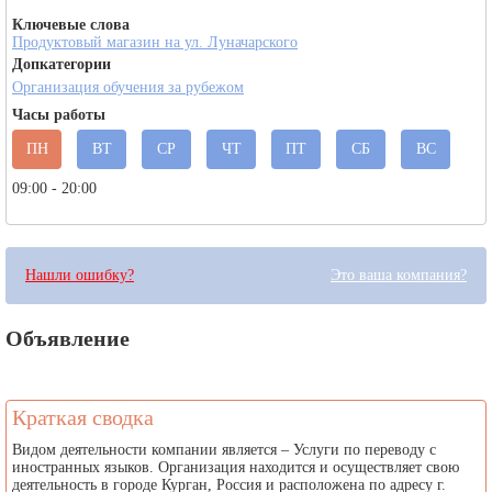
Ключевые слова
Продуктовый магазин на ул. Луначарского
Допкатегории
Организация обучения за рубежом
Часы работы
ПН
ВТ
СР
ЧТ
ПТ
СБ
ВС
09:00 - 20:00
Нашли ошибку?
Это ваша компания?
Объявление
Краткая сводка
Видом деятельности компании является – Услуги по переводу с
иностранных языков. Организация находится и осуществляет свою
деятельность в городе Курган, Россия и расположена по адресу г.