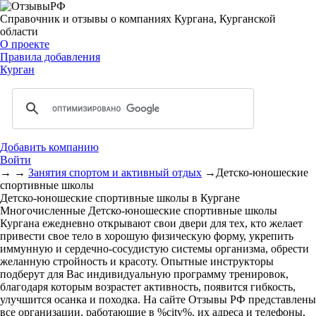
Справочник и отзывы о компаниях Кургана, Курганской
области
О проекте
Правила добавления
Курган
Добавить компанию
Войти
→
→
Занятия спортом и активный отдых
→
Детско-юношеские
спортивные школы
Детско-юношеские спортивные школы в Кургане
Многочисленные Детско-юношеские спортивные школы
Кургана ежедневно открывают свои двери для тех, кто желает
привести свое тело в хорошую физическую форму, укрепить
иммунную и сердечно-сосудистую системы организма, обрести
желанную стройность и красоту. Опытные инструкторы
подберут для Вас индивидуальную программу тренировок,
благодаря которым возрастет активность, появится гибкость,
улучшится осанка и походка. На сайте Отзывы РФ представлены
все организации, работающие в %city%, их адреса и телефоны,