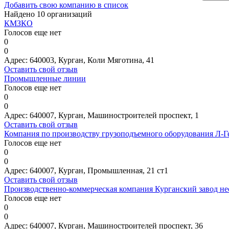
Добавить свою компанию в список
Найдено 10 организаций
КМЗКО
Голосов еще нет
0
0
Адрес:
640003, Курган, Коли Мяготина, 41
Оставить свой отзыв
Промышленные линии
Голосов еще нет
0
0
Адрес:
640007, Курган, Машиностроителей проспект, 1
Оставить свой отзыв
Компания по производству грузоподъемного оборудования Л-Г
Голосов еще нет
0
0
Адрес:
640007, Курган, Промышленная, 21 ст1
Оставить свой отзыв
Производственно-коммерческая компания Курганский завод не
Голосов еще нет
0
0
Адрес:
640007, Курган, Машиностроителей проспект, 36