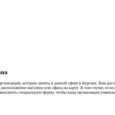
ана
рганизаций, которые заняты в данной сфере в Кургане. Вам дос
расположение магазина или офиса на карте. В том случае, если
но заполнить специальную форму, чтобы ваша организация появила