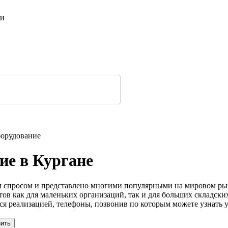
ти
орудование
ие в Кургане
 спросом и представлено многими популярными на мировом рынк
ов как для маленьких организаций, так и для больших складск
 реализацией, телефоны, позвонив по которым можете узнать у