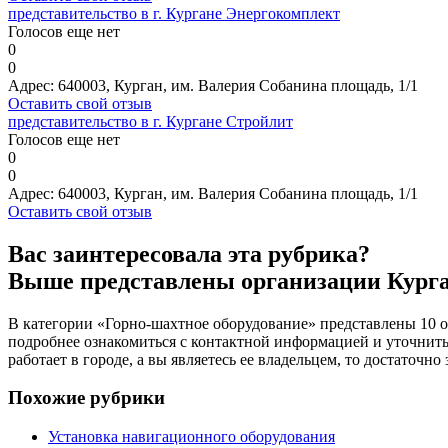
представительство в г. Кургане Энергокомплект
Голосов еще нет
0
0
Адрес:
640003, Курган, им. Валерия Собанина площадь, 1/1
Оставить свой отзыв
представительство в г. Кургане Стройлит
Голосов еще нет
0
0
Адрес:
640003, Курган, им. Валерия Собанина площадь, 1/1
Оставить свой отзыв
Вас заинтересовала эта рубрика?
Выше представлены организации Кург
В категории «Горно-шахтное оборудование» представлены 10 о
подробнее ознакомиться с контактной информацией и уточнить 
работает в городе, а вы являетесь ее владельцем, то достаточ
Похожие рубрики
Установка навигационного оборудования