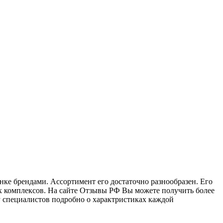
е брендами. Ассортимент его достаточно разнообразен. Его
их комплексов. На сайте Отзывы РФ Вы можете получить более
 специалистов подробно о характристиках каждой