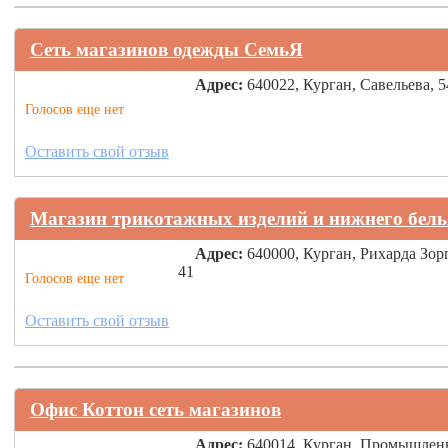
Сеть магазинов одежды СемьЯ
Адрес:
640022, Курган, Савельева, 5
Голосов еще нет
Оставить свой отзыв
Магазин трикотажных изделий и нижнего бель
Адрес:
640000, Курган, Рихарда Зорг
41
Голосов еще нет
Оставить свой отзыв
Офис Коттон сеть магазинов
Адрес:
640014, Курган, Промышлен