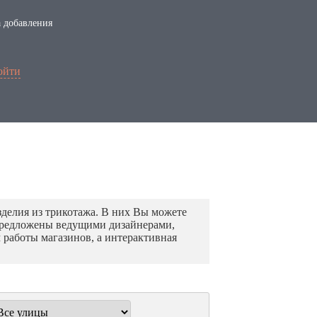
 добавления
ойти
делия из трикотажа. В них Вы можете
предложены ведущими дизайнерами,
 работы магазинов, а интерактивная