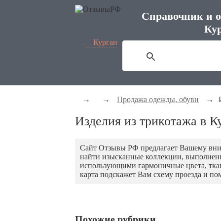
Справочник и о
Кур
Курган
→
→
Продажа одежды, обуви
→
Изделия из трикотажа в К
Сайт Отзывы РФ предлагает Вашему вни
найти изысканные коллекции, выполнен
использующими гармоничные цвета, ткани
карта подскажет Вам схему проезда и по
Похожие рубрики