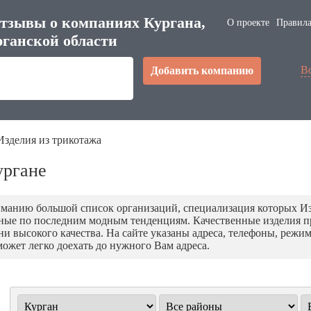
тзывы о компаниях Кургана,
О проекте
Правила
ганской области
В
Добавить компанию
Изделия из трикотажа
ургане
манию большой список организаций, специализация которых Из
ные по последним модным тенденциям. Качественные изделия 
 высокого качества. На сайте указаны адреса, телефоны, режим
может легко доехать до нужного Вам адреса.