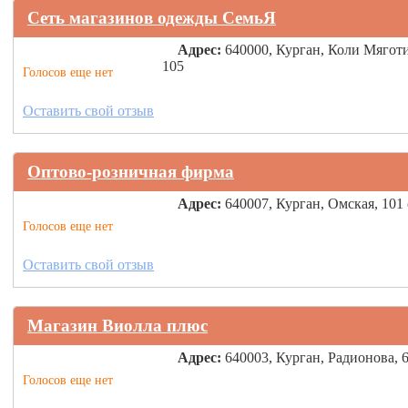
Сеть магазинов одежды СемьЯ
Адрес:
640000, Курган, Коли Мягот
105
Голосов еще нет
Оставить свой отзыв
Оптово-розничная фирма
Адрес:
640007, Курган, Омская, 101
Голосов еще нет
Оставить свой отзыв
Магазин Виолла плюс
Адрес:
640003, Курган, Радионова, 6
Голосов еще нет