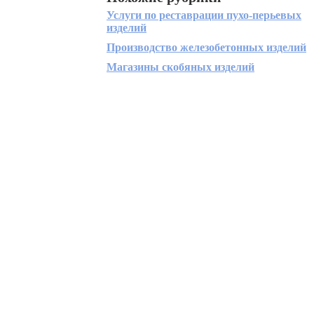
Услуги по реставрации пухо-перьевых
изделий
Производство железобетонных изделий
Магазины скобяных изделий