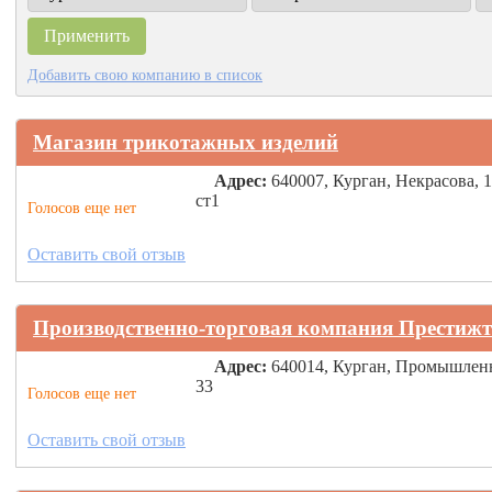
Добавить свою компанию в список
Магазин трикотажных изделий
Адрес:
640007, Курган, Некрасова, 
ст1
Голосов еще нет
Оставить свой отзыв
Производственно-торговая компания Престижт
Адрес:
640014, Курган, Промышлен
33
Голосов еще нет
Оставить свой отзыв