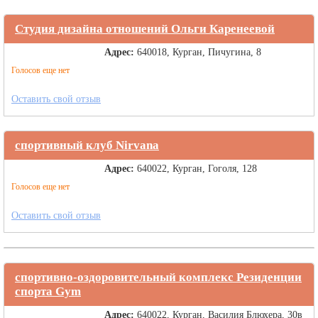
Студия дизайна отношений Ольги Каренеевой
Адрес:
640018, Курган, Пичугина, 8
Голосов еще нет
Оставить свой отзыв
спортивный клуб Nirvana
Адрес:
640022, Курган, Гоголя, 128
Голосов еще нет
Оставить свой отзыв
спортивно-оздоровительный комплекс Резиденции
спорта Gym
Адрес:
640022, Курган, Василия Блюхера, 30в