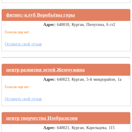
фитнес-клуб Воробьёвы горы
Адрес:
640018, Курган, Пичугина, 6 ст2
Голосов еще нет
Оставить свой отзыв
центр развития детей Жемчужина
Адрес:
640023, Курган, 5-й микрорайон, 1а
Голосов еще нет
Оставить свой отзыв
центр творчества Изобразилия
Адрес:
640021, Курган, Карельцева, 115