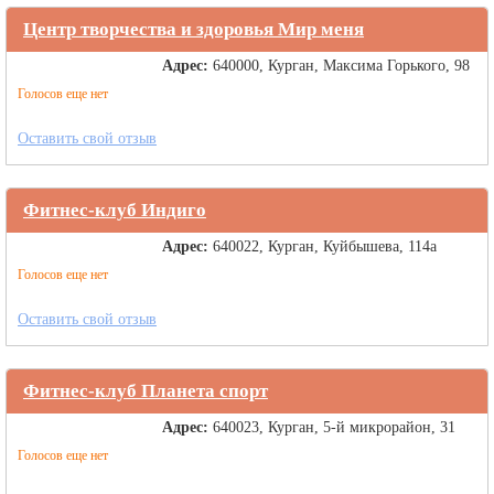
Центр творчества и здоровья Мир меня
Адрес:
640000, Курган, Максима Горького, 98
Голосов еще нет
Оставить свой отзыв
Фитнес-клуб Индиго
Адрес:
640022, Курган, Куйбышева, 114а
Голосов еще нет
Оставить свой отзыв
Фитнес-клуб Планета спорт
Адрес:
640023, Курган, 5-й микрорайон, 31
Голосов еще нет