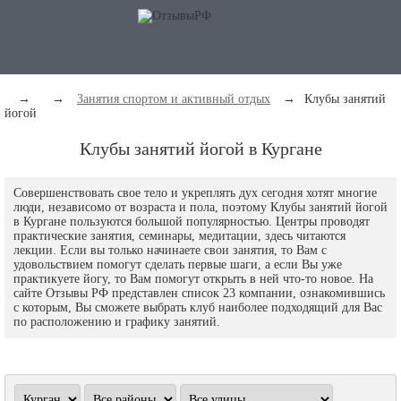
→
→
Занятия спортом и активный отдых
→
Клубы занятий
йогой
Клубы занятий йогой в Кургане
Совершенствовать свое тело и укреплять дух сегодня хотят многие
люди, независомо от возраста и пола, поэтому Клубы занятий йогой
в Кургане пользуются большой популярностью. Центры проводят
практические занятия, семинары, медитации, здесь читаются
лекции. Если вы только начинаете свои занятия, то Вам с
удовольствием помогут сделать первые шаги, а если Вы уже
практикуете йогу, то Вам помогут открыть в ней что-то новое. На
сайте Отзывы РФ представлен список 23 компании, ознакомившись
с которым, Вы сможете выбрать клуб наиболее подходящий для Вас
по расположению и графику занятий.