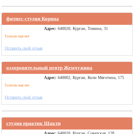
фитнес-студия Корица
Адрес:
640020, Курган, Томина, 31
Голосов еще нет
Оставить свой отзыв
оздоровительный центр Жемчужина
Адрес:
640002, Курган, Коли Мяготина, 175
Голосов еще нет
Оставить свой отзыв
студия практик Шакти
Адрес:
640018, Курган, Советская, 128