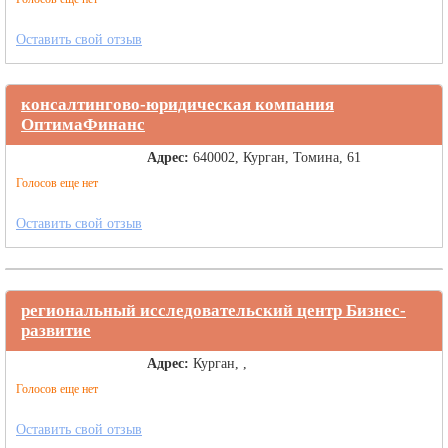
Оставить свой отзыв
консалтингово-юридическая компания
ОптимаФинанс
Адрес:
640002, Курган, Томина, 61
Голосов еще нет
Оставить свой отзыв
региональный исследовательский центр Бизнес-
развитие
Адрес:
Курган, ,
Голосов еще нет
Оставить свой отзыв