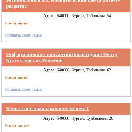
Региональный исследовательский центр Бизнес-
развитие
Адрес:
640000, Курган, Тобольная, 54
Голосов еще нет
Оставить свой отзыв
Информационно-консалтинговая группа Центр
Бухгалтерских Решений
Адрес:
640000, Курган, Тобольная, 62
Голосов еще нет
Оставить свой отзыв
Консалтинговая компания ФормаТ
Адрес:
640000, Курган, Куйбышева, 28
Голосов еще нет