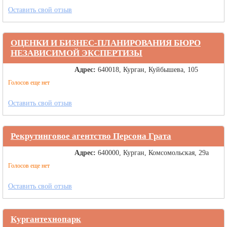
Оставить свой отзыв
ОЦЕНКИ И БИЗНЕС-ПЛАНИРОВАНИЯ БЮРО
НЕЗАВИСИМОЙ ЭКСПЕРТИЗЫ
Адрес:
640018, Курган, Куйбышева, 105
Голосов еще нет
Оставить свой отзыв
Рекрутинговое агентство Персона Грата
Адрес:
640000, Курган, Комсомольская, 29а
Голосов еще нет
Оставить свой отзыв
Кургантехнопарк