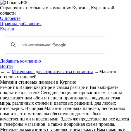
Справочник и отзывы о компаниях Кургана, Курганской
области
О проекте
Правила добавления
Курган
Добавить компанию
Войти
→
→
Материалы для строительства и ремонта
→
Магазин
стеновых панелей
Магазин стеновых панелей в Кургане
Ремонт в Вашей квартире в самом разгаре и Вы выбираете
покрытие для стен? Сегодня специализированные магазины
предлагают нам обои и панели производства ведущих стран
мира, различных стилей и цветовых решений, для любых
интерьеров. Выбирая Магазин стеновых панелей, необходимо
помнить, что материалы обязательно должны быть
качественными и красивыми. Здесь же представлены все адреса
и телефоны магазинов, а также подробная схема проезда.
Менеджеры магазинов с удовольствием окажут Вам помощь в