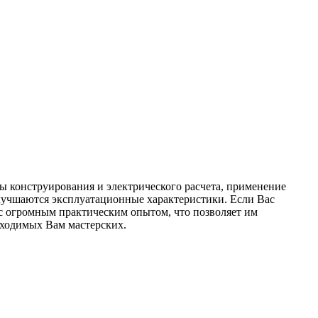
ы конструирования и электрического расчета, применение
улучшаются эксплуатационные характеристики. Если Вас
 с огромным практическим опытом, что позволяет им
бходимых Вам мастерских.