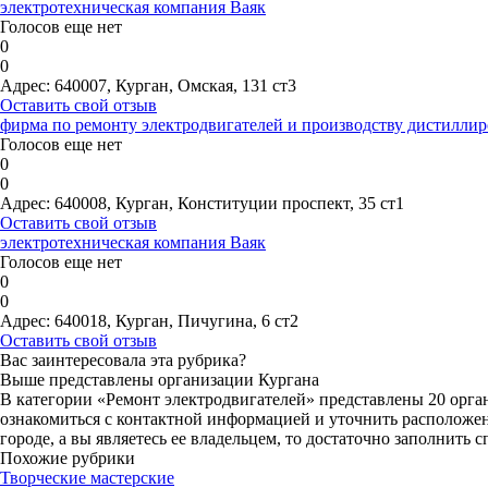
электротехническая компания Ваяк
Голосов еще нет
0
0
Адрес:
640007, Курган, Омская, 131 ст3
Оставить свой отзыв
фирма по ремонту электродвигателей и производству дистилл
Голосов еще нет
0
0
Адрес:
640008, Курган, Конституции проспект, 35 ст1
Оставить свой отзыв
электротехническая компания Ваяк
Голосов еще нет
0
0
Адрес:
640018, Курган, Пичугина, 6 ст2
Оставить свой отзыв
Вас заинтересовала эта рубрика?
Выше представлены организации Кургана
В категории «Ремонт электродвигателей» представлены 20 орга
ознакомиться с контактной информацией и уточнить расположени
городе, а вы являетесь ее владельцем, то достаточно заполнить
Похожие рубрики
Творческие мастерские