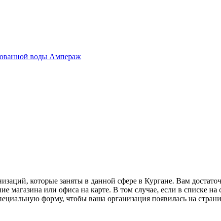
ированной воды Ампераж
низаций, которые заняты в данной сфере в Кургане. Вам достат
е магазина или офиса на карте. В том случае, если в списке на
 специальную форму, чтобы ваша организация появилась на стран