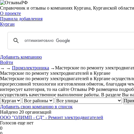
Справочник и отзывы о компаниях Кургана, Курганской област
О проекте
Правила добавления
Курган
Добавить компанию
Войти
→
→
Промэлектроника
→
Мастерские по ремонту электродвига
Мастерские по ремонту электродвигателей в Кургане
Мастерские по ремонту электродвигателей в Кургане осуществл
прогрессивной технологии изготовления обмоток, благодаря че
интересует категория, то на сайте Отзывы РФ размещена подро
осуществлять качественное выполнение работы. В разделе Вы 
Добавить свою компанию в список
Найдено 20 организаций
ООО "ОЛИМП - СД" - Ремонт электродвигателей
Голосов еще нет
0
0