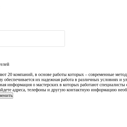
и
телей
яют 20 компаний, в основе работы которых – современные метод
му обеспечивается их надежная работа в различных условиях и 
бная информация о мастерских в которых работают специалисты
найдете адреса, телефоны и другую контактную информацию нео