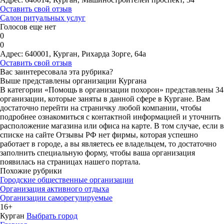
Оставить свой отзыв
Салон ритуальных услуг
Голосов еще нет
0
0
Адрес:
640001, Курган, Рихарда Зорге, 64а
Оставить свой отзыв
Вас заинтересовала эта рубрика?
Выше представлены организации Кургана
В категории «Помощь в организации похорон» представлены 34
организации, которые заняты в данной сфере в Кургане. Вам
достаточно перейти на страничку любой компании, чтобы
подробнее ознакомиться с контактной информацией и уточнить
расположение магазина или офиса на карте. В том случае, если в
списке на сайте Отзывы РФ нет фирмы, которая успешно
работает в городе, а вы являетесь ее владельцем, то достаточно
заполнить специальную форму, чтобы ваша организация
появилась на страницах нашего портала.
Похожие рубрики
Городские общественные организации
Организация активного отдыха
Организации саморегулируемые
16+
Курган
Выбрать город