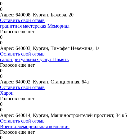
0
0
Адрес:
640008, Курган, Бажова, 20
Оставить свой отзыв
гранитная мастерская Мемориал
Голосов еще нет
0
0
Адрес:
640003, Курган, Тимофея Невежина, 1а
Оставить свой отзыв
салон ритуальных услуг Память
Голосов еще нет
0
0
Адрес:
640002, Курган, Станционная, 64а
Оставить свой отзыв
Харон
Голосов еще нет
0
0
Адрес:
640014, Курган, Машиностроителей проспект, 34 к5
Оставить свой отзыв
Военно-мемориальная компания
Голосов еще нет
0