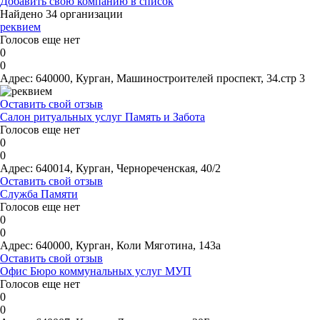
Добавить свою компанию в список
Найдено 34 организации
реквием
Голосов еще нет
0
0
Адрес:
640000, Курган, Машиностроителей проспект, 34.стр 3
Оставить свой отзыв
Салон ритуальных услуг Память и Забота
Голосов еще нет
0
0
Адрес:
640014, Курган, Чернореченская, 40/2
Оставить свой отзыв
Служба Памяти
Голосов еще нет
0
0
Адрес:
640000, Курган, Коли Мяготина, 143а
Оставить свой отзыв
Офис Бюро коммунальных услуг МУП
Голосов еще нет
0
0