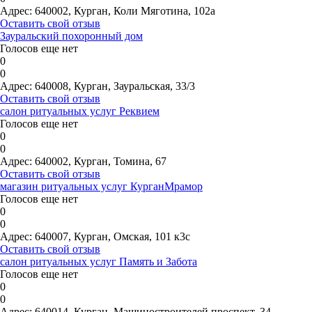
Адрес:
640002, Курган, Коли Мяготина, 102а
Оставить свой отзыв
Зауральский похоронный дом
Голосов еще нет
0
0
Адрес:
640008, Курган, Зауральская, 33/3
Оставить свой отзыв
салон ритуальных услуг Реквием
Голосов еще нет
0
0
Адрес:
640002, Курган, Томина, 67
Оставить свой отзыв
магазин ритуальных услуг КурганМрамор
Голосов еще нет
0
0
Адрес:
640007, Курган, Омская, 101 к3с
Оставить свой отзыв
салон ритуальных услуг Память и Забота
Голосов еще нет
0
0
Адрес:
640014, Курган, Машиностроителей проспект, 34