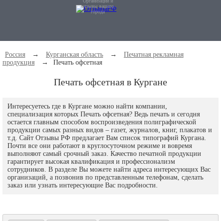
Организации и
отзывы вашего
города
Россия
→
Курганская область
→
Печатная рекламная
продукция
→
Печать офсетная
Печать офсетная в Кургане
Интересуетесь где в Кургане можно найти компании,
специализация которых Печать офсетная? Ведь печать и сегодня
остается главным способом воспроизведения полиграфической
продукции самых разных видов – газет, журналов, книг, плакатов и
т.д. Сайт Отзывы РФ предлагает Вам список типографий Кургана.
Почти все они работают в круглосуточном режиме и вовремя
выполняют самый срочный заказ. Качество печатной продукции
гарантирует высокая квалификация и профессионализм
сотрудников. В разделе Вы можете найти адреса интересующих Вас
организаций, а позвонив по представленным телефонам, сделать
заказ или узнать интересующие Вас подробности.