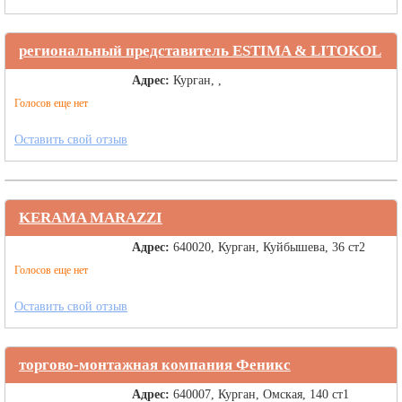
региональный представитель ESTIMA & LITOKOL
Адрес:
Курган, ,
Голосов еще нет
Оставить свой отзыв
KERAMA MARAZZI
Адрес:
640020, Курган, Куйбышева, 36 ст2
Голосов еще нет
Оставить свой отзыв
торгово-монтажная компания Феникс
Адрес:
640007, Курган, Омская, 140 ст1