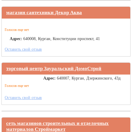
магазин сантехники Декор Аква
Голосов еще нет
Адрес:
640008, Курган, Конституции проспект, 41
Оставить свой отзыв
торговый центр Зауральский ДомоСтрой
Адрес:
640007, Курган, Дзержинского, 43д
Голосов еще нет
Оставить свой отзыв
сеть магазинов строительных и отделочных
материалов Строймаркет