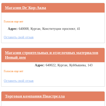
Магазин Dе`Кор-Аква
Голосов еще нет
Адрес:
640008, Курган, Конституции проспект, 41
Оставить свой отзыв
Магазин строительных и отделочных материалов
Новый дом
Адрес:
640022, Курган, Куйбышева, 143
Голосов еще нет
Оставить свой отзыв
Торговая компания Пиастрелла