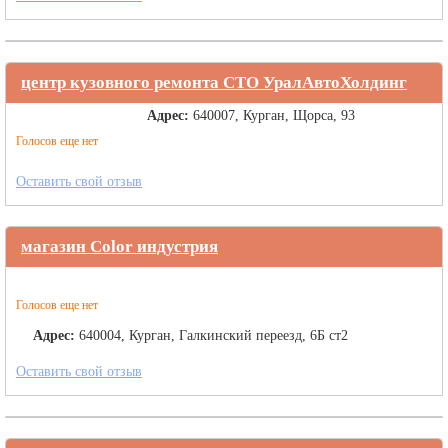
центр кузовного ремонта СТО УралАвтоХолдинг
Адрес:
640007, Курган, Щорса, 93
Голосов еще нет
Оставить свой отзыв
магазин Color индустрия
Голосов еще нет
Адрес:
640004, Курган, Галкинский переезд, 6Б ст2
Оставить свой отзыв