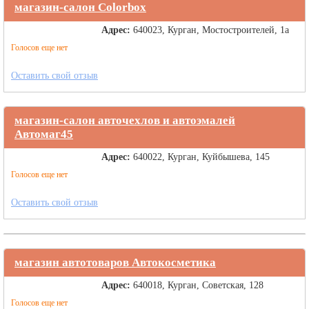
магазин-салон Colorbox
Адрес:
640023, Курган, Мостостроителей, 1а
Голосов еще нет
Оставить свой отзыв
магазин-салон авточехлов и автоэмалей
Автомаг45
Адрес:
640022, Курган, Куйбышева, 145
Голосов еще нет
Оставить свой отзыв
магазин автотоваров Автокосметика
Адрес:
640018, Курган, Советская, 128
Голосов еще нет