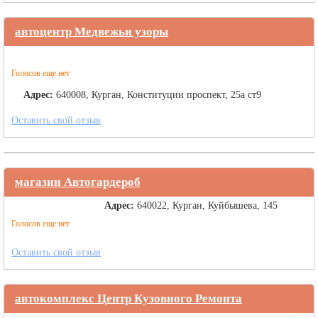
автоцентр Медвежьи узоры
Голосов еще нет
Адрес:
640008, Курган, Конституции проспект, 25а ст9
Оставить свой отзыв
магазин Автогардероб
Адрес:
640022, Курган, Куйбышева, 145
Голосов еще нет
Оставить свой отзыв
автокомплекс Центр Кузовного Ремонта