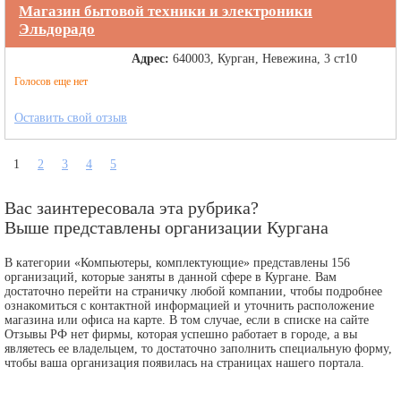
Магазин бытовой техники и электроники
Эльдорадо
Адрес:
640003, Курган, Невежина, 3 ст10
Голосов еще нет
Оставить свой отзыв
1
2
3
4
5
Вас заинтересовала эта рубрика?
Выше представлены организации Кургана
В категории «Компьютеры, комплектующие» представлены 156
организаций, которые заняты в данной сфере в Кургане. Вам
достаточно перейти на страничку любой компании, чтобы подробнее
ознакомиться с контактной информацией и уточнить расположение
магазина или офиса на карте. В том случае, если в списке на сайте
Отзывы РФ нет фирмы, которая успешно работает в городе, а вы
являетесь ее владельцем, то достаточно заполнить специальную форму,
чтобы ваша организация появилась на страницах нашего портала.