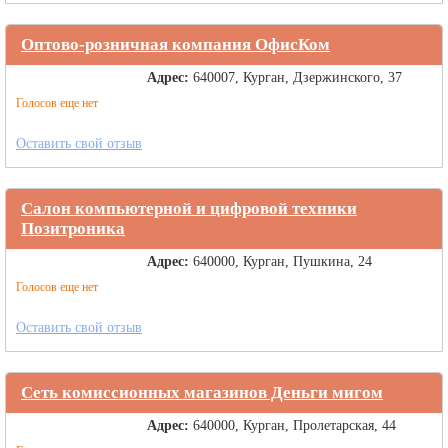
Оптово-розничная компания ОфисКом
Адрес:
640007, Курган, Дзержинского, 37
Голосов еще нет
Оставить свой отзыв
Салон компьютерной и цифровой техники
Позитроника
Адрес:
640000, Курган, Пушкина, 24
Голосов еще нет
Оставить свой отзыв
Сеть комиссионных магазинов Деньги мигом
Адрес:
640000, Курган, Пролетарская, 44