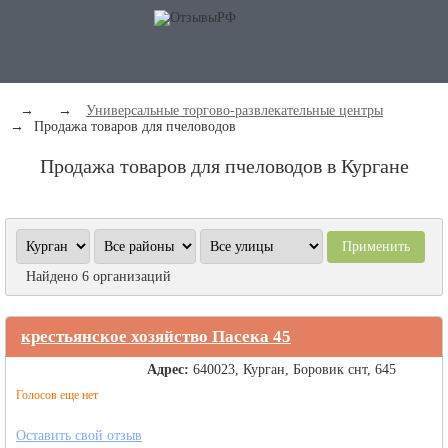
→
→
Универсальные торгово-развлекательные центры
→
Продажа товаров для пчеловодов
Продажа товаров для пчеловодов в Кургане
Найдено 6 организаций
крестьянское хозяйство Пасека 45
Адрес:
640023, Курган, Боровик снт, 645
Голосов еще нет
Оставить свой отзыв