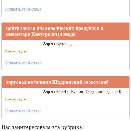
Оставить свой отзыв
центр заказа пчеловодческих продуктов и
инвентаря Контора пчеловода
Адрес:
Курган, ,
Голосов еще нет
Оставить свой отзыв
торговая компания Шадринский зооветснаб
Адрес:
640015, Курган, Орджоникидзе, 34Б
Голосов еще нет
Оставить свой отзыв
Вас заинтересовала эта рубрика?