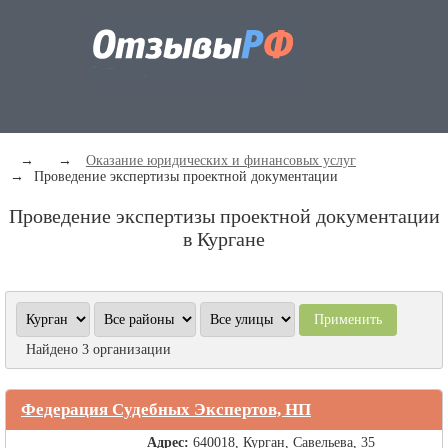
→
→
Оказание юридических и финансовых услуг
→
Проведение экспертизы проектной документации
Проведение экспертизы проектной документации
в Кургане
Найдено 3 организации
Федерация Судебных Экспертов, НП
Адрес:
640018, Курган, Савельева, 35