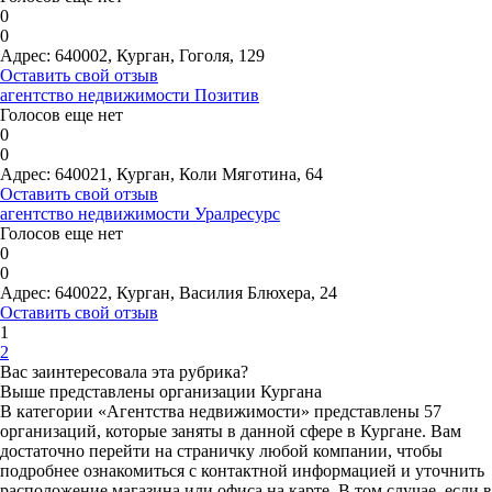
0
0
Адрес:
640002, Курган, Гоголя, 129
Оставить свой отзыв
агентство недвижимости Позитив
Голосов еще нет
0
0
Адрес:
640021, Курган, Коли Мяготина, 64
Оставить свой отзыв
агентство недвижимости Уралресурс
Голосов еще нет
0
0
Адрес:
640022, Курган, Василия Блюхера, 24
Оставить свой отзыв
1
2
Вас заинтересовала эта рубрика?
Выше представлены организации Кургана
В категории «Агентства недвижимости» представлены 57
организаций, которые заняты в данной сфере в Кургане. Вам
достаточно перейти на страничку любой компании, чтобы
подробнее ознакомиться с контактной информацией и уточнить
расположение магазина или офиса на карте. В том случае, если в