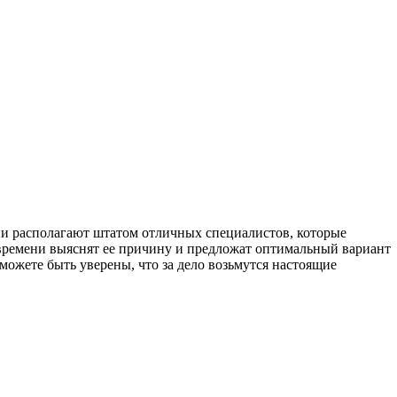
ии располагают штатом отличных специалистов, которые
 времени выяснят ее причину и предложат оптимальный вариант
жете быть уверены, что за дело возьмутся настоящие