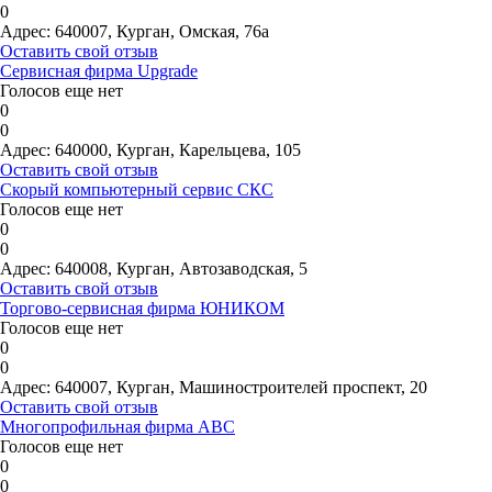
0
Адрес:
640007, Курган, Омская, 76а
Оставить свой отзыв
Сервисная фирма Upgrade
Голосов еще нет
0
0
Адрес:
640000, Курган, Карельцева, 105
Оставить свой отзыв
Скорый компьютерный сервис СКС
Голосов еще нет
0
0
Адрес:
640008, Курган, Автозаводская, 5
Оставить свой отзыв
Торгово-сервисная фирма ЮНИКОМ
Голосов еще нет
0
0
Адрес:
640007, Курган, Машиностроителей проспект, 20
Оставить свой отзыв
Многопрофильная фирма АВС
Голосов еще нет
0
0