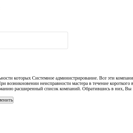
и
ельности которых Системное администрирование. Все эти компан
 При возникновении неисправности мастера в течение короткого
анию расширенный список компаний. Обратившись в них, Вы мо