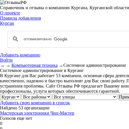
Справочник и отзывы о компаниях Кургана, Курганской област
О проекте
Правила добавления
Курган
Добавить компанию
Войти
→
→
Компьютерная техника
→
Системное администрирование
Системное администрирование в Кургане
В Кургане для Вас работает 53 компании, основная сфера деят
качественно, надежно и быстро выполнят для Вас свою работу.
устранения проблемы. Сайт Отзывы РФ предлагает Вашему вним
профессионалы, услуги которых обеспечиваются гарантией.
Добавить свою компанию в список
Найдено 53 организации
Мастерская электроники Чип-Мастер
Голосов еще нет
0
0