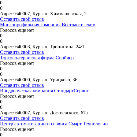
0
0
Адрес:
640007, Курган, Химмашевская, 2
Оставить свой отзыв
Многопрофильная компания Вестлантелеком
Голосов еще нет
0
0
Адрес:
640003, Курган, Тропинина, 24/1
Оставить свой отзыв
Торгово-сервисная фирма Спайдер
Голосов еще нет
0
0
Адрес:
640000, Курган, Урицкого, 36
Оставить свой отзыв
Внедренческая компания СтандартСервис
Голосов еще нет
0
0
Адрес:
640007, Курган, Достоевского, 67а
Оставить свой отзыв
Центр автоматизации и сервиса Смарт Технологии
Голосов еще нет
0