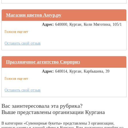
Магазин цветов Амур.ру
Адрес:
640000, Курган, Коли Мяготина, 105/1
Голосов еще нет
Оставить свой отзыв
Праздничное агентство Сюрприз
Адрес:
640014, Курган, Карбышева, 39
Голосов еще нет
Оставить свой отзыв
Вас заинтересовала эта рубрика?
Выше представлены организации Кургана
В категории «Сувенирные букеты» представлены 3 организации,
которые заняты в данной сфере в Кургане. Вам достаточно перейти на