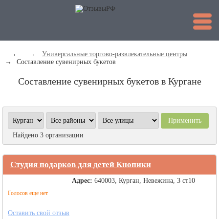
→
→
Универсальные торгово-развлекательные центры
→
Составление сувенирных букетов
Составление сувенирных букетов в Кургане
Найдено 3 организации
Студия подарков для детей Кнопики
Адрес:
640003, Курган, Невежина, 3 ст10
Голосов еще нет
Оставить свой отзыв