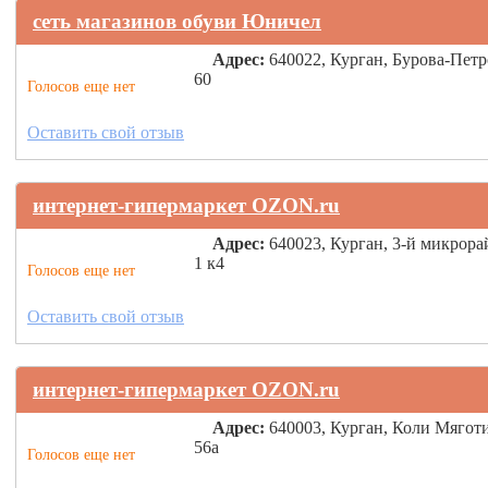
сеть магазинов обуви Юничел
Адрес:
640022, Курган, Бурова-Петр
60
Голосов еще нет
Оставить свой отзыв
интернет-гипермаркет OZON.ru
Адрес:
640023, Курган, 3-й микрора
1 к4
Голосов еще нет
Оставить свой отзыв
интернет-гипермаркет OZON.ru
Адрес:
640003, Курган, Коли Мягот
56а
Голосов еще нет