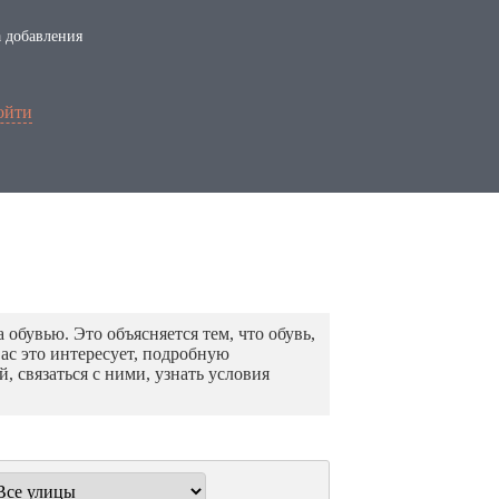
 добавления
ойти
обувью. Это объясняется тем, что обувь,
Вас это интересует, подробную
 связаться с ними, узнать условия