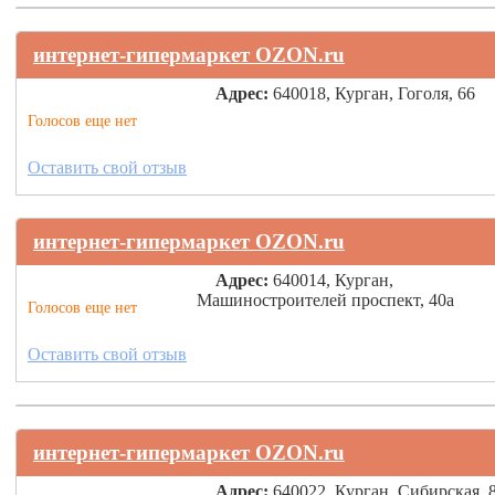
интернет-гипермаркет OZON.ru
Адрес:
640018, Курган, Гоголя, 66
Голосов еще нет
Оставить свой отзыв
интернет-гипермаркет OZON.ru
Адрес:
640014, Курган,
Машиностроителей проспект, 40а
Голосов еще нет
Оставить свой отзыв
интернет-гипермаркет OZON.ru
Адрес:
640022, Курган, Сибирская, 