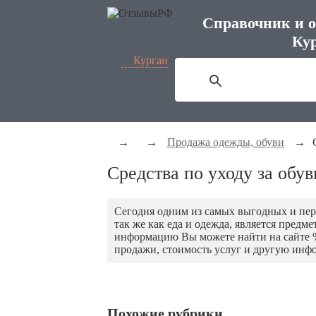
Справочник и о
Кур
Курган
→
→
Продажа одежды, обуви
→
Средства по уходу за обу
Сегодня одним из самых выгодных и перс
так же как еда и одежда, является предм
информацию Вы можете найти на сайте %s
продажи, стоимость услуг и другую инфо
Похожие рубрики