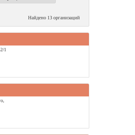
Найдено 13 организаций
2/1
о,