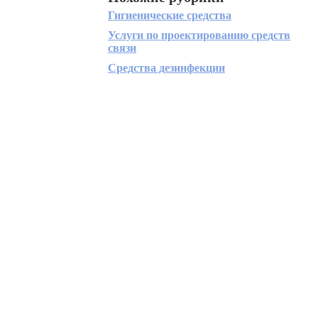
Гигиенические средства
Услуги по проектированию средств
связи
Средства дезинфекции