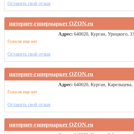
Оставить свой отзыв
интернет-гипермаркет OZON.ru
Адрес:
640020, Курган, Урицкого, 3
Голосов еще нет
Оставить свой отзыв
интернет-гипермаркет OZON.ru
Адрес:
640020, Курган, Карельцева,
Голосов еще нет
Оставить свой отзыв
интернет-гипермаркет OZON.ru