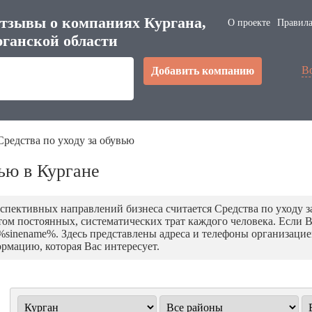
тзывы о компаниях Кургана,
О проекте
Правила
ганской области
В
Добавить компанию
Средства по уходу за обувью
вью в Кургане
пективных направлений бизнеса считается Средства по уходу за 
етом постоянных, систематических трат каждого человека. Если 
inename%. Здесь представлены адреса и телефоны организацией,
рмацию, которая Вас интересует.