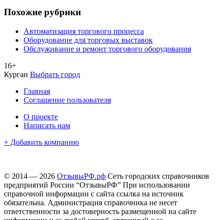
Похожие рубрики
Автоматизация торгового процесса
Оборудование для торговых выставок
Обслуживание и ремонт торгового оборудования
16+
Курган
Выбрать город
Главная
Соглашение пользователя
О проекте
Написать нам
+ Добавить компанию
© 2014 — 2026
ОтзывыРФ.рф
Сеть городских справочников
предприятий России “ОтзывыРФ” При использовании
справочной информации с сайта ссылка на источник
обязательна. Администрация справочника не несет
ответственности за достоверность размещенной на сайте