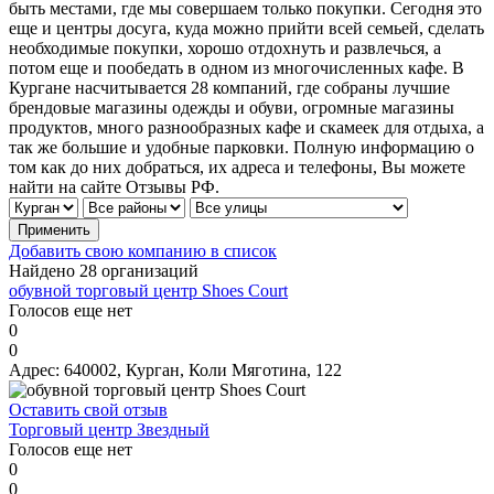
быть местами, где мы совершаем только покупки. Сегодня это
еще и центры досуга, куда можно прийти всей семьей, сделать
необходимые покупки, хорошо отдохнуть и развлечься, а
потом еще и пообедать в одном из многочисленных кафе. В
Кургане насчитывается 28 компаний, где собраны лучшие
брендовые магазины одежды и обуви, огромные магазины
продуктов, много разнообразных кафе и скамеек для отдыха, а
так же большие и удобные парковки. Полную информацию о
том как до них добраться, их адреса и телефоны, Вы можете
найти на сайте Отзывы РФ.
Добавить свою компанию в список
Найдено 28 организаций
обувной торговый центр Shoes Court
Голосов еще нет
0
0
Адрес:
640002, Курган, Коли Мяготина, 122
Оставить свой отзыв
Торговый центр Звездный
Голосов еще нет
0
0