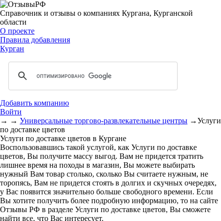
Справочник и отзывы о компаниях Кургана, Курганской
области
О проекте
Правила добавления
Курган
Добавить компанию
Войти
→
→
Универсальные торгово-развлекательные центры
→
Услуги
по доставке цветов
Услуги по доставке цветов в Кургане
Воспользовавшись такой услугой, как Услуги по доставке
цветов, Вы получите массу выгод. Вам не придется тратить
лишнее время на походы в магазин, Вы можете выбирать
нужный Вам товар столько, сколько Вы считаете нужным, не
торопясь, Вам не придется стоять в долгих и скучных очередях,
у Вас появится значительно больше свободного времени. Если
Вы хотите получить более подробную информацию, то на сайте
Отзывы РФ в разделе Услуги по доставке цветов, Вы сможете
найти все, что Вас интересует.