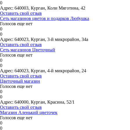
0
Адрес:
640003, Курган, Коли Мяготина, 42
Оставить свой отзыв
Сеть магазинов цветов и подарков Любушка
Голосов еще нет
0
0
Адрес:
640023, Курган, 3-й микрорайон, 34а
Оставить свой отзыв
Сеть магазинов Цветочный
Голосов еще нет
0
0
Адрес:
640023, Курган, 4-й микрорайон, 24
Оставить свой отзыв
Цветочный магазин
Голосов еще нет
0
0
Адрес:
640000, Курган, Красина, 52/1
Оставить свой отзыв
Магазин Аленький цветочек
Голосов еще нет
0
0