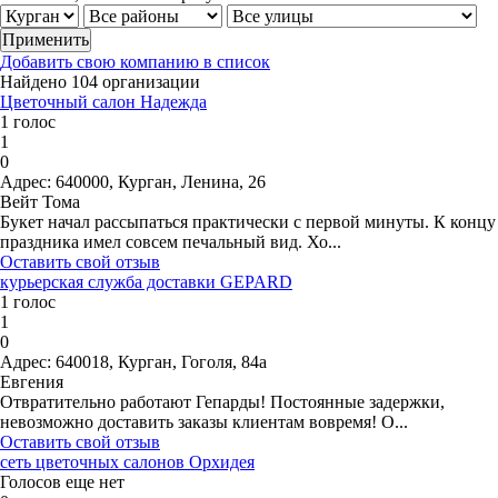
Добавить свою компанию в список
Найдено 104 организации
Цветочный салон Надежда
1 голос
1
0
Адрес:
640000, Курган, Ленина, 26
Вейт Тома
Букет начал рассыпаться практически с первой минуты. К концу
праздника имел совсем печальный вид. Хо...
Оставить свой отзыв
курьерская служба доставки GEPARD
1 голос
1
0
Адрес:
640018, Курган, Гоголя, 84а
Евгения
Отвратительно работают Гепарды! Постоянные задержки,
невозможно доставить заказы клиентам вовремя! О...
Оставить свой отзыв
сеть цветочных салонов Орхидея
Голосов еще нет